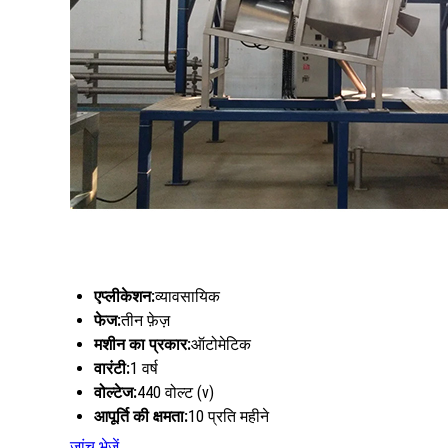
एप्लीकेशन:
व्यावसायिक
फेज:
तीन फ़ेज़
मशीन का प्रकार:
ऑटोमेटिक
वारंटी:
1 वर्ष
वोल्टेज:
440 वोल्ट (v)
आपूर्ति की क्षमता:
10 प्रति महीने
जांच भेजें