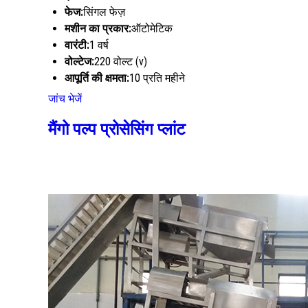
फेज:
सिंगल फेज़
मशीन का प्रकार:
ऑटोमेटिक
वारंटी:
1 वर्ष
वोल्टेज:
220 वोल्ट (v)
आपूर्ति की क्षमता:
10 प्रति महीने
जांच भेजें
मैंगो पल्प प्रोसेसिंग प्लांट