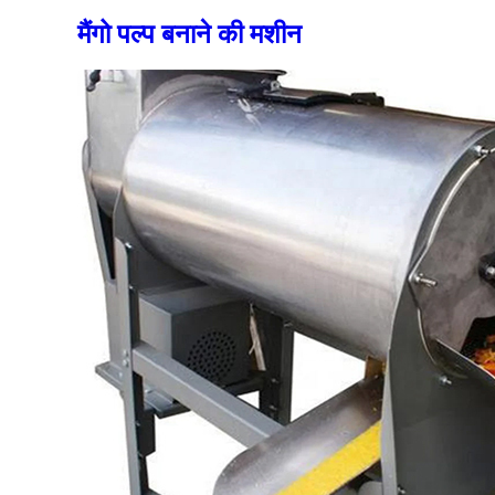
मैंगो पल्प बनाने की मशीन