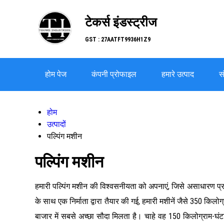
टेकर्स इंडस्ट्रीज
GST : 27AATFT9936H1Z9
होम पेज
कंपनी प्रोफाइल
हमारे उत्पाद
सं
होम
उत्पादों
पल्पिंग मशीन
पल्पिंग मशीन
हमारी पल्पिंग मशीन की विश्वसनीयता को अपनाएं, जिसे असाधारण प्रद
के साथ एक निर्माता द्वारा तैयार की गई, हमारी मशीनें जैसे 350 कि
बाजार में सबसे अच्छा सौदा मिलता है। चाहे वह 150 किलोग्राम-घंट