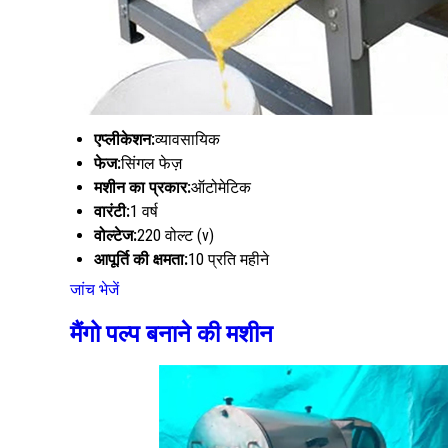
एप्लीकेशन:
व्यावसायिक
फेज:
सिंगल फेज़
मशीन का प्रकार:
ऑटोमेटिक
वारंटी:
1 वर्ष
वोल्टेज:
220 वोल्ट (v)
आपूर्ति की क्षमता:
10 प्रति महीने
जांच भेजें
मैंगो पल्प बनाने की मशीन