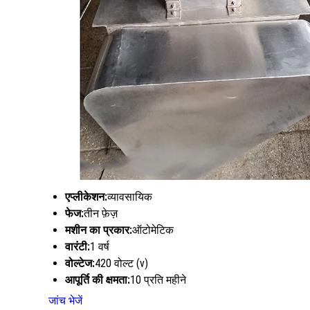
एप्लीकेशन:
व्यावसायिक
फेज:
तीन फ़ेज़
मशीन का प्रकार:
ऑटोमेटिक
वारंटी:
1 वर्ष
वोल्टेज:
420 वोल्ट (v)
आपूर्ति की क्षमता:
10 प्रति महीने
जांच भेजें